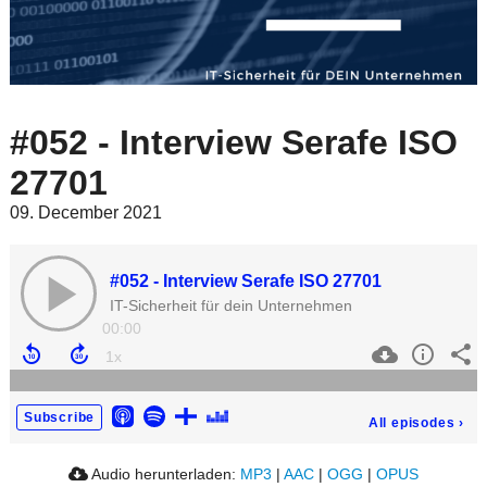
#052 - Interview Serafe ISO
27701
09. December 2021
#052 - Interview Serafe ISO 27701
IT-Sicherheit für dein Unternehmen
00:00
Subscribe
All episodes
›
Audio herunterladen:
MP3
|
AAC
|
OGG
|
OPUS