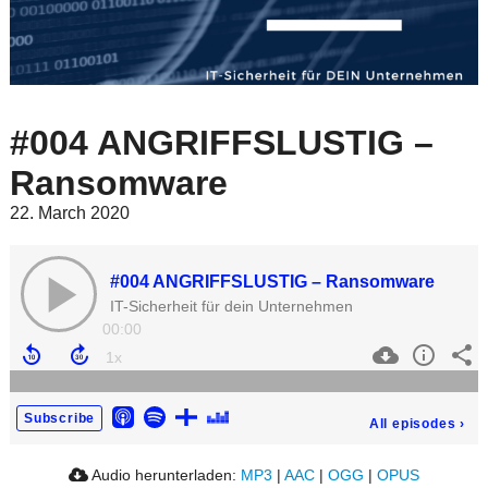
#004 ANGRIFFSLUSTIG –
Ransomware
22. March 2020
#004 ANGRIFFSLUSTIG – Ransomware
IT-Sicherheit für dein Unternehmen
00:00
Subscribe
All episodes
›
Audio herunterladen:
MP3
|
AAC
|
OGG
|
OPUS