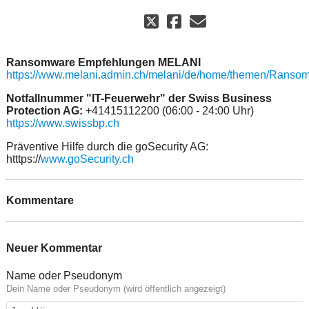
Ransomware Empfehlungen MELANI
https://www.melani.admin.ch/melani/de/home/themen/Ranso
Notfallnummer "IT-Feuerwehr" der Swiss Business
Protection AG:
+41415112200 (06:00 - 24:00 Uhr)
https://www.swissbp.ch
Präventive Hilfe durch die goSecurity AG:
htttps://
www.goSecurity.ch
Kommentare
Neuer Kommentar
Name oder Pseudonym
Dein Name oder Pseudonym (wird öffentlich angezeigt)