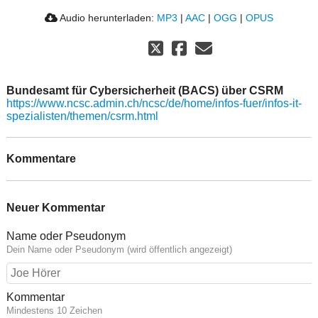
Audio herunterladen:
MP3
|
AAC
|
OGG
|
OPUS
Bundesamt für Cybersicherheit (BACS) über CSRM
https://www.ncsc.admin.ch/ncsc/de/home/infos-fuer/infos-it-
spezialisten/themen/csrm.html
Kommentare
Neuer Kommentar
Name oder Pseudonym
Dein Name oder Pseudonym (wird öffentlich angezeigt)
Kommentar
Mindestens 10 Zeichen